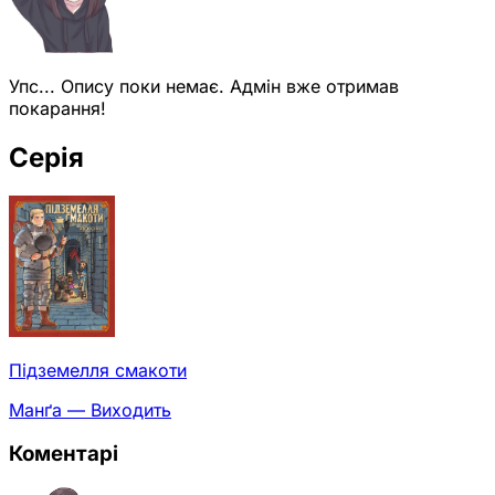
Упс... Опису поки немає. Адмін вже отримав
покарання!
Серія
Підземелля смакоти
Манґа — Виходить
Коментарі