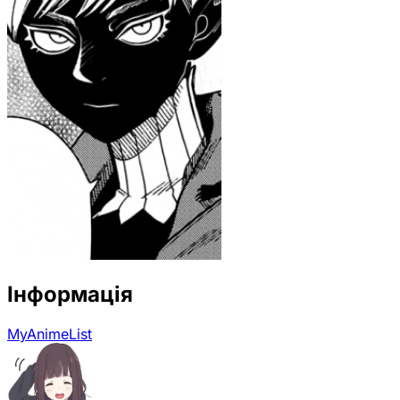
Інформація
MyAnimeList