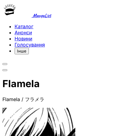
MangaList
Каталог
Анонси
Новини
Голосування
Інше
Flamela
Flamela / フラメラ