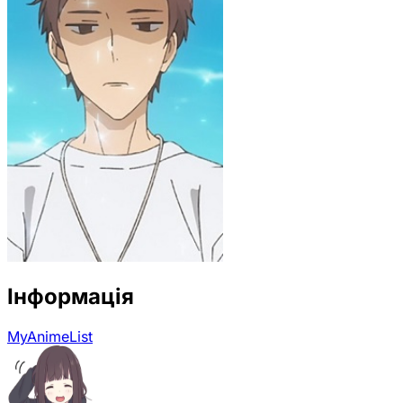
Інформація
MyAnimeList