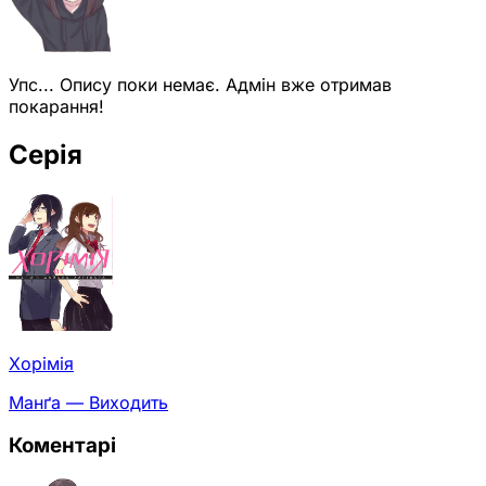
Упс... Опису поки немає. Адмін вже отримав
покарання!
Серія
Хорімія
Манґа — Виходить
Коментарі