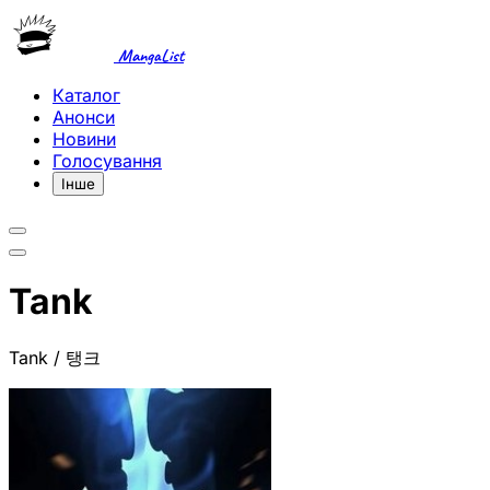
MangaList
Каталог
Анонси
Новини
Голосування
Інше
Tank
Tank / 탱크