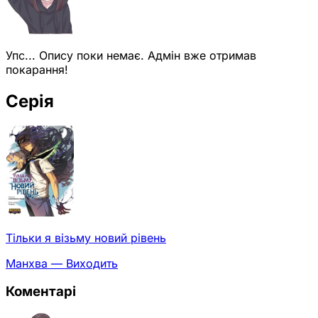
Упс... Опису поки немає. Адмін вже отримав
покарання!
Серія
Тільки я візьму новий рівень
Манхва — Виходить
Коментарі