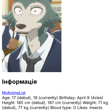
Інформація
MyAnimeList
Age: 17 (debut), 19 (currently) Birthday: April 9 (Aries)
Height: 185 cm (debut), 187 cm (currently) Weight: 71 kg
(debut), 77 kg (currently) Blood type: O Likes: Insects