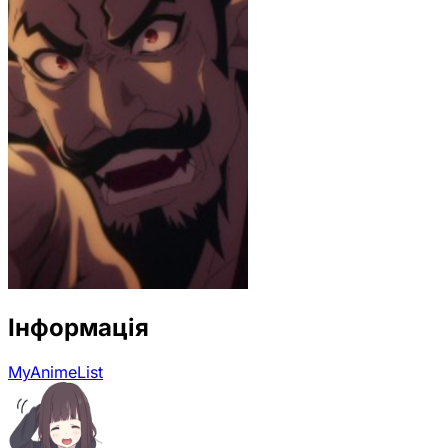
Інформація
MyAnimeList