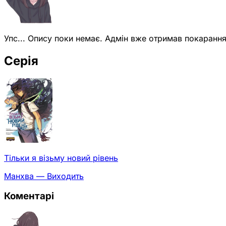
Упс... Опису поки немає. Адмін вже отримав покарання
Серія
Тільки я візьму новий рівень
Манхва — Виходить
Коментарі