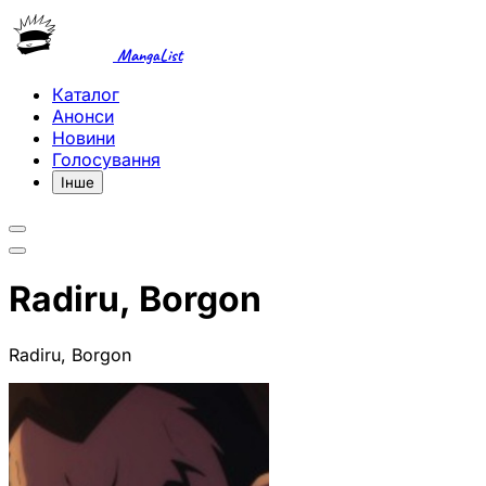
MangaList
Каталог
Анонси
Новини
Голосування
Інше
Radiru, Borgon
Radiru, Borgon