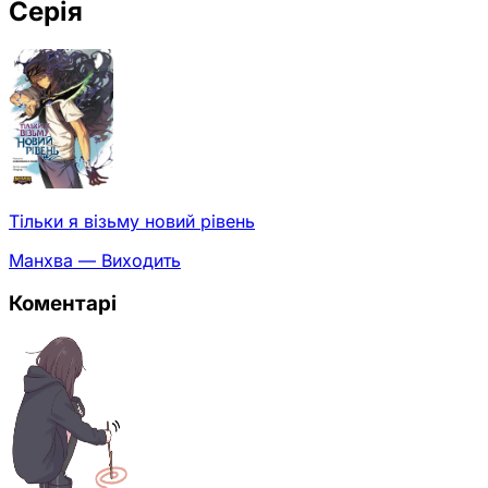
Серія
Тільки я візьму новий рівень
Манхва — Виходить
Коментарі