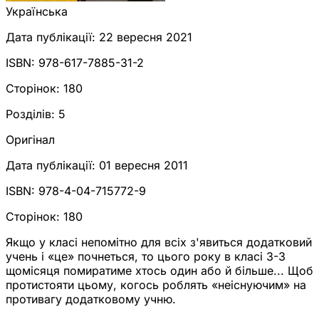
Українська
Дата публікації:
22 вересня 2021
ISBN:
978-617-7885-31-2
Сторінок:
180
Розділів:
5
Оригінал
Дата публікації:
01 вересня 2011
ISBN:
978-4-04-715772-9
Сторінок:
180
Якщо у класі непомітно для всіх з'явиться додатковий
учень і «це» почнеться, то цього року в класі 3-3
щомісяця помиратиме хтось один або й більше... Щоб
протистояти цьому, когось роблять «неіснуючим» на
противагу додатковому учню.