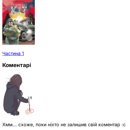
Частина 1
Коментарі
Хмм... схоже, поки ніхто не залишив свій коментар :с