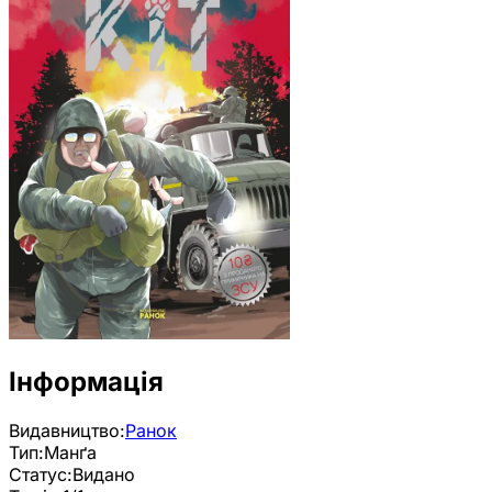
Інформація
Видавництво:
Ранок
Тип:
Манґа
Статус:
Видано