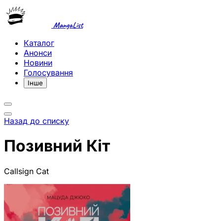
MangaList
Каталог
Анонси
Новини
Голосування
Інше
Назад до списку
Позивний Кіт
Callsign Cat