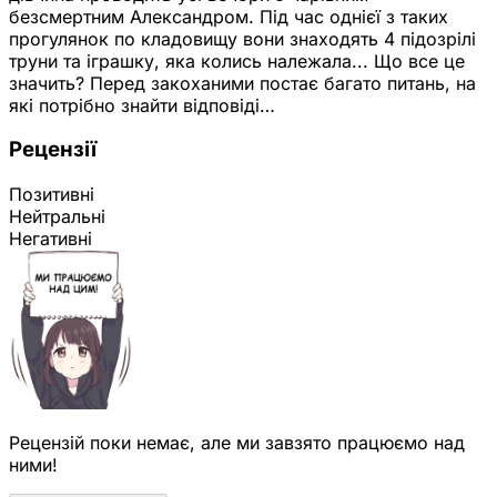
безсмертним Александром. Під час однієї з таких
прогулянок по кладовищу вони знаходять 4 підозрілі
труни та іграшку, яка колись належала... Що все це
значить? Перед закоханими постає багато питань, на
які потрібно знайти відповіді…
Рецензії
Позитивні
Нейтральні
Негативні
Рецензій поки немає, але ми завзято працюємо над
ними!