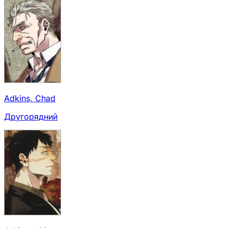
Adkins, Chad
Другорядний