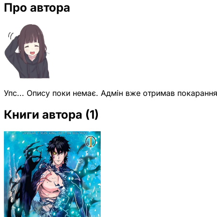
Про автора
Упс... Опису поки немає. Адмін вже отримав покарання
Книги автора
(1)