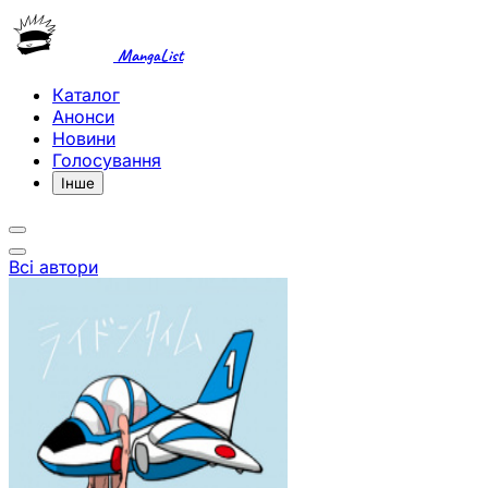
MangaList
Каталог
Анонси
Новини
Голосування
Інше
Всі автори