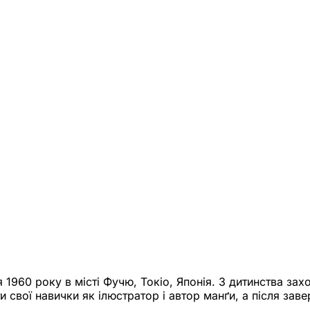
1960 року в місті Фучю, Токіо, Японія. З дитинства за
и свої навички як ілюстратор і автор манґи, а після зав