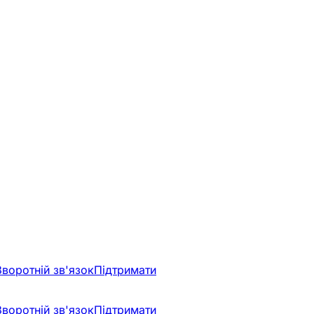
Зворотній зв'язок
Підтримати
Зворотній зв'язок
Підтримати