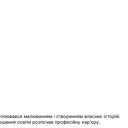
хоплювався малюванням і створенням власних історій.
ершення освіти розпочав професійну кар’єру.