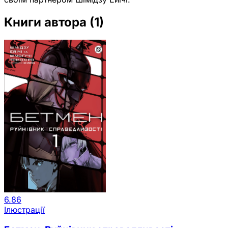
Книги автора
(1)
6.86
Ілюстрації