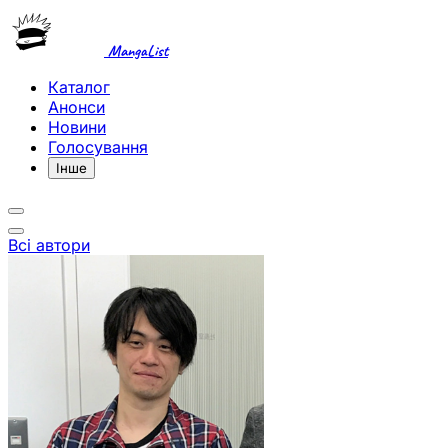
MangaList
Каталог
Анонси
Новини
Голосування
Інше
Всі автори