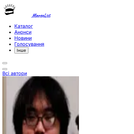
MangaList
Каталог
Анонси
Новини
Голосування
Інше
Всі автори