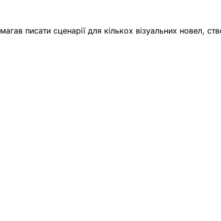
гав писати сценарії для кількох візуальних новел, ств