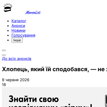
MangaList
Каталог
Анонси
Новини
Голосування
Інше
До всіх анонсів
Хлопець, який їй сподобався, — не
9 червня 2026
18