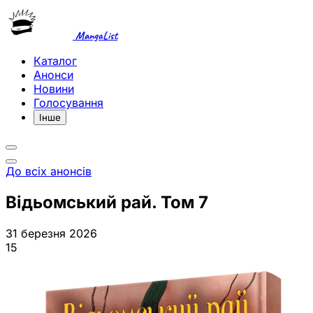
MangaList
Каталог
Анонси
Новини
Голосування
Інше
До всіх анонсів
Відьомський рай. Том 7
31 березня 2026
15