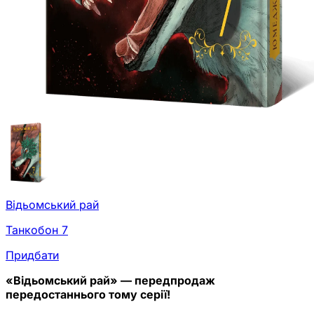
Відьомський рай
Танкобон 7
Придбати
«Відьомський рай» — передпродаж
передостаннього тому серії!