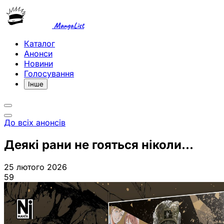
MangaList
Каталог
Анонси
Новини
Голосування
Інше
До всіх анонсів
Деякі рани не гояться ніколи...
25 лютого 2026
59