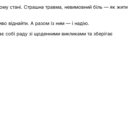
ному стані. Страшна травма, невимовний біль — як жити
о віднайти. А разом із ним — і надію.
дає собі раду зі щоденними викликами та зберігає