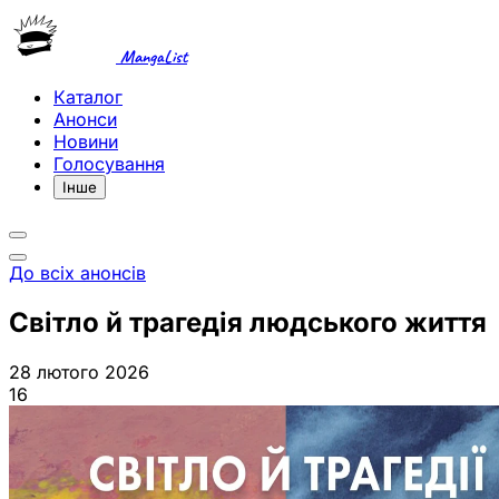
MangaList
Каталог
Анонси
Новини
Голосування
Інше
До всіх анонсів
Світло й трагедія людського життя
28 лютого 2026
16